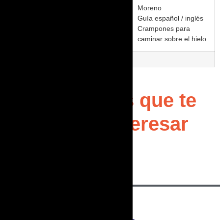
Moreno
Guía español / inglés
Crampones para
caminar sobre el hielo
Otros Tours que te
pueden Interesar