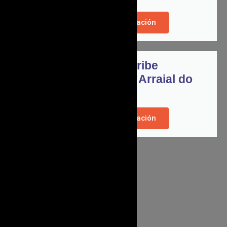
Mas Información
Tour al Caribe
Brasilero: Arraial do
Cabo!
Mas Información