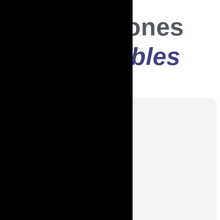
Excursiones
Disponibles




