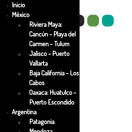
Inicio
México
Riviera Maya:
Cancún – Playa del
Carmen – Tulum
Jalisco – Puerto
Vallarta
Baja California – Los
Cabos
Oaxaca: Huatulco –
Puerto Escondido
Argentina
Patagonia
Mendoza