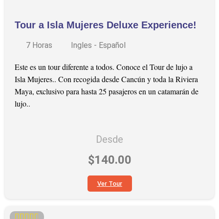
Tour a Isla Mujeres Deluxe Experience!
7 Horas
Ingles - Español
Este es un tour diferente a todos. Conoce el Tour de lujo a
Isla Mujeres.. Con recogida desde Cancún y toda la Riviera
Maya, exclusivo para hasta 25 pasajeros en un catamarán de
lujo..
Desde
$140.00
Ver Tour




