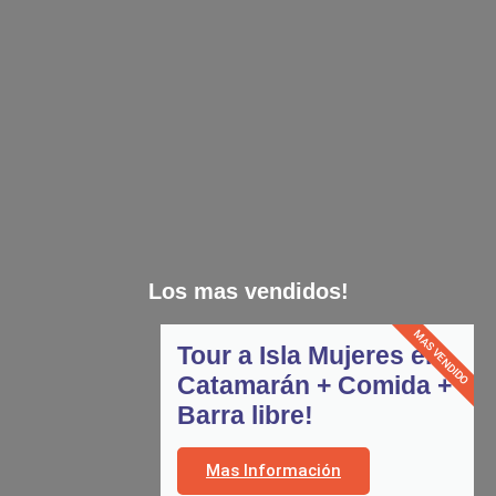
Los mas vendidos!
MAS VENDIDO
Tour a Isla Mujeres en
Catamarán + Comida +
Barra libre!
Mas Información