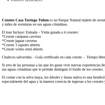
Cenotes Casa Tortuga Tulum
es un Parque Natural repleto de avent
y miles de aventuras en sus aguas cristalinas.
El tour Incluye: Entrada – Visita guiada a 4 cenotes:
*Cenote campana caverna
*Cenote jaguar caverna
*Cenote 3 zapotes abierto
*Cenote wisho semi abierto
Chalecos salvavidas – Guía certificado en cada cenote – Tiempo libre
Si eres de las personas a las que les gusta vivir nuevas experiencias 
sus aguas cristalinas que te permite distinguir el fondo de los cenotes
El contar con la selva maya, los árboles y fauna nativa es una bendició
especialmente del agua y la manera correcta de ingresar a los cenotes 