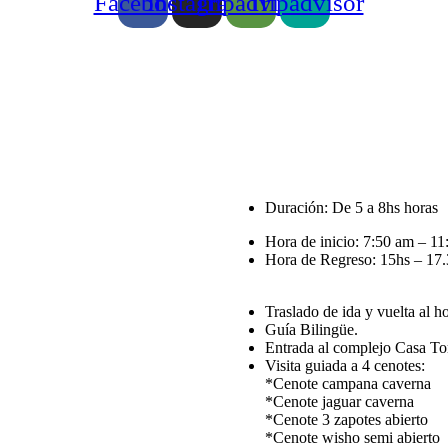
Facebook
Instagram
Tripadvisor
Tripadvisor
Duración: De 5 a 8hs horas
Hora de inicio: 7:50 am – 1
Hora de Regreso: 15hs – 17
Traslado de ida y vuelta al h
Guía Bilingüe.
Entrada al complejo Casa To
Visita guiada a 4 cenotes:
*Cenote campana caverna
*Cenote jaguar caverna
*Cenote 3 zapotes abierto
*Cenote wisho semi abierto