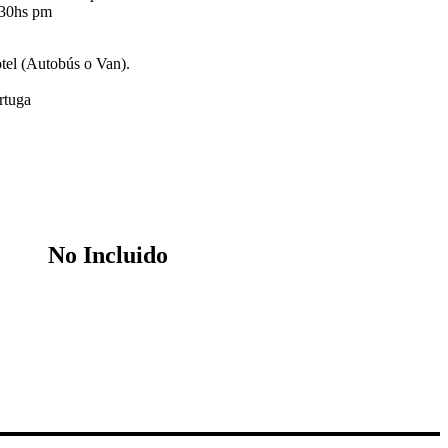
.30hs pm
otel (Autobús o Van).
rtuga
No Incluido