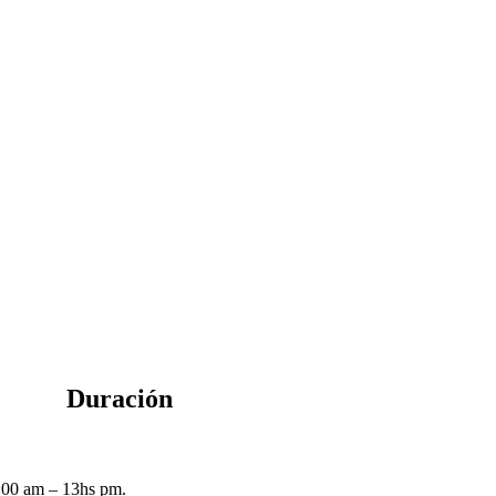
Duración
1:00 am – 13hs pm.