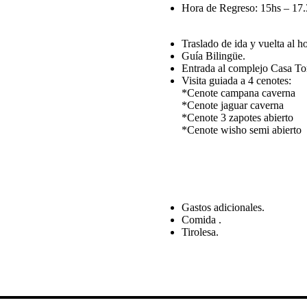
Hora de Regreso: 15hs – 17
Traslado de ida y vuelta al h
Guía Bilingüe.
Entrada al complejo Casa To
Visita guiada a 4 cenotes:
*Cenote campana caverna
*Cenote jaguar caverna
*Cenote 3 zapotes abierto
*Cenote wisho semi abierto
Gastos adicionales.
Comida .
Tirolesa.