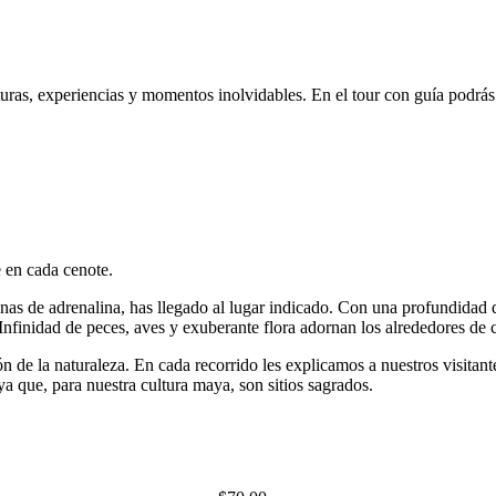
uras, experiencias y momentos inolvidables. En el tour con guía podrás 
 en cada cenote.
llenas de adrenalina, has llegado al lugar indicado. Con una profundidad
. Infinidad de peces, aves y exuberante flora adornan los alrededores de 
n de la naturaleza. En cada recorrido les explicamos a nuestros visitant
ya que, para nuestra cultura maya, son sitios sagrados.