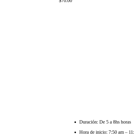
$
70.00
Duración: De 5 a 8hs horas
Hora de inicio: 7:50 am – 1