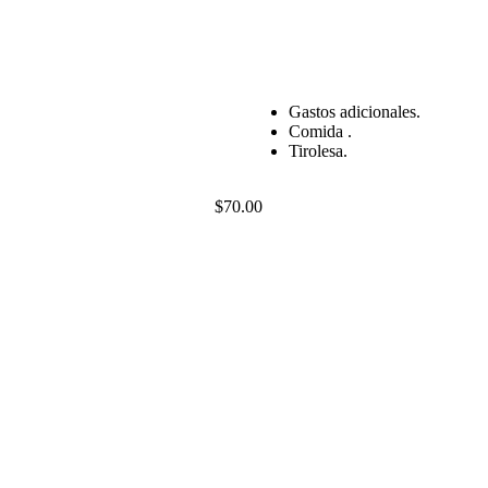
Gastos adicionales.
Comida .
Tirolesa.
$
70.00