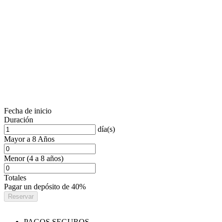
Fecha de inicio
Duración
día(s)
Mayor a 8 Años
Menor (4 a 8 años)
Totales
Pagar un depósito de
40%
Reservar
PAGOS SEGUROS